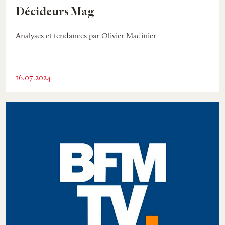
Décideurs Mag
Analyses et tendances par Olivier Madinier
16.07.2024