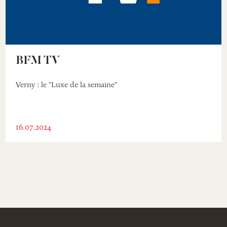
BFM TV
Verny : le "Luxe de la semaine"
16.07.2024